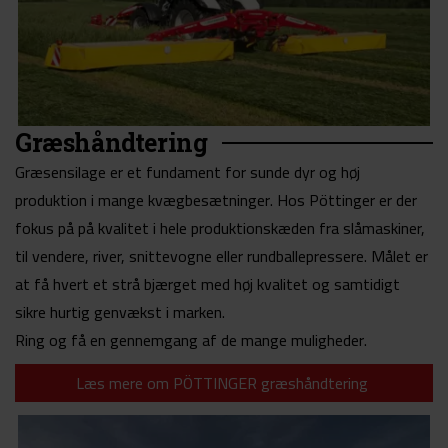
Græshåndtering
Græsensilage er et fundament for sunde dyr og høj
produktion i mange kvægbesætninger. Hos Pöttinger er der
fokus på på kvalitet i hele produktionskæden fra slåmaskiner,
til vendere, river, snittevogne eller rundballepressere. Målet er
at få hvert et strå bjærget med høj kvalitet og samtidigt
sikre hurtig genvækst i marken.
Ring og få en gennemgang af de mange muligheder.
Læs mere om PÖTTINGER græshåndtering