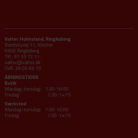
Valtec Holmsland, Ringkøbing
Bandsbyvej 11, Kloster
6950 Ringkøbing
Tlf.: 97 33 72 11
valtec@valtec.dk
CVR: 39 00 69 79
ÅBNINGSTIDER
Butik
Mandag-torsdag: 7:30-16:00
Fredag 7:30-14:15
Værksted
Mandag-torsdag: 7:30-16:00
Fredag 7:30-14:15