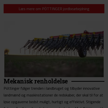
Læs mere om PÖTTINGER jordbearbejdning
Mekanisk renholdelse
Pöttinger følger trenden i landbruget og tilbyder innovative
landmænd og maskinstationer de redskaber, der skal til for at
løse opgaverne bedst muligt, hurtigt og effektivt. Stigende