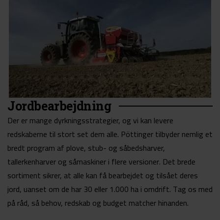
Jordbearbejdning
Der er mange dyrkningsstrategier, og vi kan levere
redskaberne til stort set dem alle. Pöttinger tilbyder nemlig et
bredt program af plove, stub- og såbedsharver,
tallerkenharver og såmaskiner i flere versioner. Det brede
sortiment sikrer, at alle kan få bearbejdet og tilsået deres
jord, uanset om de har 30 eller 1.000 ha i omdrift. Tag os med
på råd, så behov, redskab og budget matcher hinanden.