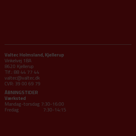
Valtec Holmsland, Kjellerup
Vinkelvej 18A
8620 Kjellerup
Tlf.: 88 44 77 44
valtec@valtec.dk
CVR: 39 00 69 79
ÅBNINGSTIDER
Værksted
Mandag-torsdag 7:30-16:00
Fredag 7:30-14:15