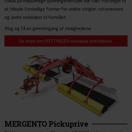
fokus på miljøvenlige dyrkningsmetoder har fået Pöttinger til
at tilbyde forskellige former for unikke strigler, rotorrensere
og andre redskaber til formålet.
Ring og få en gennemgang af mulighederne
Se mere om PÖTTINGER mekanisk renholdelse
MERGENTO Pickuprive