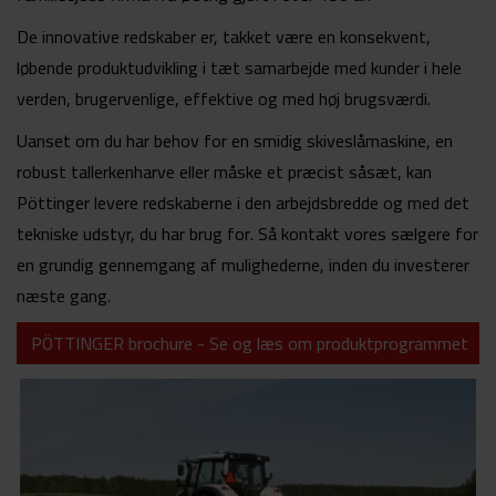
De innovative redskaber er, takket være en konsekvent,
løbende produktudvikling i tæt samarbejde med kunder i hele
verden, brugervenlige, effektive og med høj brugsværdi.
Uanset om du har behov for en smidig skiveslåmaskine, en
robust tallerkenharve eller måske et præcist såsæt, kan
Pöttinger levere redskaberne i den arbejdsbredde og med det
tekniske udstyr, du har brug for. Så kontakt vores sælgere for
en grundig gennemgang af mulighederne, inden du investerer
næste gang.
PÖTTINGER brochure - Se og læs om produktprogrammet