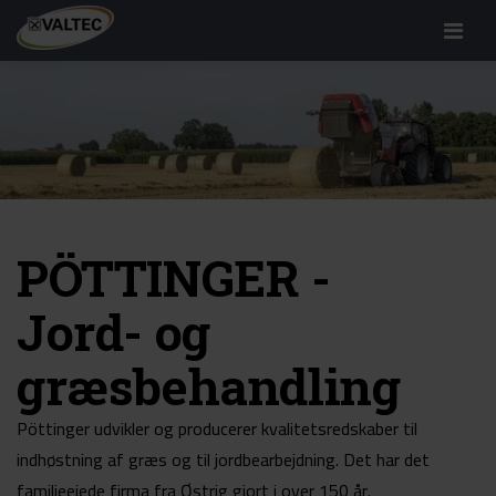
Menu
PÖTTINGER -
Jord- og
græsbehandling
Pöttinger udvikler og producerer kvalitetsredskaber til
indhøstning af græs og til jordbearbejdning. Det har det
familieejede firma fra Østrig gjort i over 150 år.