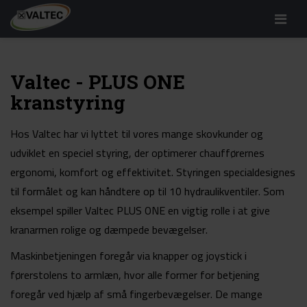
Menu
Valtec - PLUS ONE
kranstyring
Hos Valtec har vi lyttet til vores mange skovkunder og
udviklet en speciel styring, der optimerer chaufførernes
ergonomi, komfort og effektivitet. Styringen specialdesignes
til formålet og kan håndtere op til 10 hydraulikventiler. Som
eksempel spiller Valtec PLUS ONE en vigtig rolle i at give
kranarmen rolige og dæmpede bevægelser.
Maskinbetjeningen foregår via knapper og joystick i
førerstolens to armlæn, hvor alle former for betjening
foregår ved hjælp af små fingerbevægelser. De mange