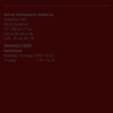
Valtec Holmsland, Kjellerup
Vinkelvej 18A
8620 Kjellerup
Tlf.: 88 44 77 44
valtec@valtec.dk
CVR: 39 00 69 79
ÅBNINGSTIDER
Værksted
Mandag-torsdag 7:30-16:00
Fredag 7:30-14:15