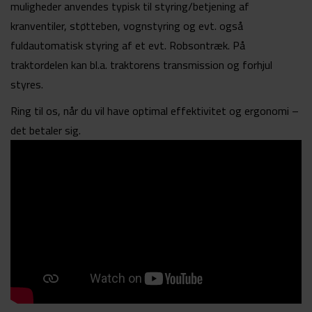
muligheder anvendes typisk til styring/betjening af
kranventiler, støtteben, vognstyring og evt. også
fuldautomatisk styring af et evt. Robsontræk. På
traktordelen kan bl.a. traktorens transmission og forhjul
styres.
Ring til os, når du vil have optimal effektivitet og ergonomi –
det betaler sig.