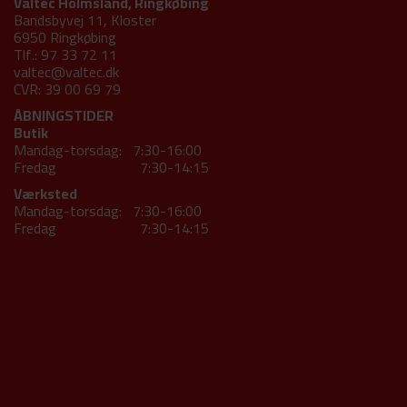
Valtec Holmsland, Ringkøbing
Bandsbyvej 11, Kloster
6950 Ringkøbing
Tlf.: 97 33 72 11
valtec@valtec.dk
CVR: 39 00 69 79
ÅBNINGSTIDER
Butik
Mandag-torsdag: 7:30-16:00
Fredag 7:30-14:15
Værksted
Mandag-torsdag: 7:30-16:00
Fredag 7:30-14:15