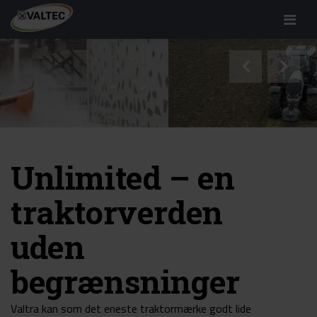
Menu
Unlimited – en
traktorverden
uden
begrænsninger
Valtra kan som det eneste traktormærke godt lide