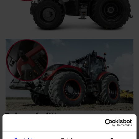
Ruby red edition
Dyb rød metallic
Sorte fælge