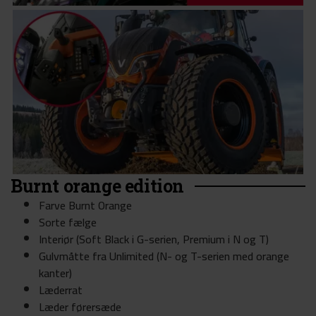
Burnt orange edition
Farve Burnt Orange
Sorte fælge ​
Interiør (Soft Black i G-serien, Premium i N og T)
Gulvmåtte fra Unlimited (N- og T-serien med orange
kanter)
Læderrat
Læder førersæde