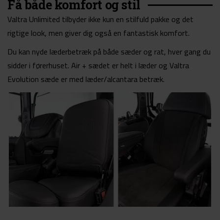
Få både komfort og stil
Valtra Unlimited tilbyder ikke kun en stilfuld pakke og det
rigtige look, men giver dig også en fantastisk komfort.
Du kan nyde læderbetræk på både sæder og rat, hver gang du
sidder i førerhuset. Air + sædet er helt i læder og Valtra
Evolution sæde er med læder/alcantara betræk.