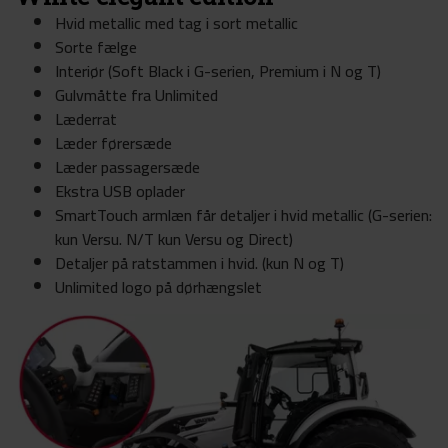
Hvid metallic med tag i sort metallic
Sorte fælge ​
Interiør (Soft Black i G-serien, Premium i N og T)
Gulvmåtte fra Unlimited
Læderrat
Læder førersæde
Læder passagersæde
Ekstra USB oplader
SmartTouch armlæn får detaljer i hvid metallic (G-serien:
kun Versu. N/T kun Versu og Direct)
Detaljer på ratstammen i hvid. (kun N og T)
Unlimited logo på dørhængslet