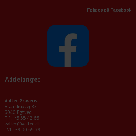
Følg os på Facebook
Afdelinger
Valtec Gravens
Bramdrupvej 33
6040 Egtved
Tlf.: 75 55 42 66
valtec@valtec.dk
CVR: 39 00 69 79