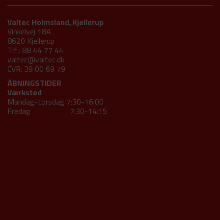
Valtec Holmsland, Kjellerup
Vinkelvej 18A
8620 Kjellerup
Tlf.: 88 44 77 44
valtec@valtec.dk
CVR: 39 00 69 79
ÅBNINGSTIDER
Værksted
Mandag-torsdag 7:30-16:00
Fredag 7:30-14:15