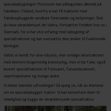
specialopbygninger! Processen kan påbegyndes allerede på
fabrikken i Finland, hvorfra vi kan få traktorer med
fabriksopbyggede vendbare førersæder og betjeninger. Skal
du have skræddersyet din Valtra, fortsætter forløbet hos os i
Danmark, for vi har stor erfaring med opbygning af
specialtraktorer og kan oversætte dine ønsker til funktionelle
løsninger.
Valtec er kendt for sine robuste, men smidige skovtraktorer
med ekstrem brugervenlig kranstyring, men vi har f.eks. også
leveret specialtraktorer til Forsvaret, Farvandsvæsnet,
vejentreprenører og mange andre.
Vi elsker tekniske udfordringer! Så spørg os, når du drømmer
om en specialopbygget traktor. Vi kan konvertere drøm til
virkelighed og bygge din skræddersyede specialtraktor.