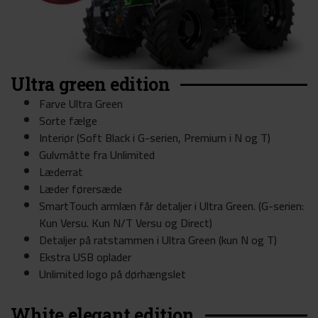
Ultra green edition
Farve Ultra Green
Sorte fælge ​
Interiør (Soft Black i G-serien, Premium i N og T)
Gulvmåtte fra Unlimited
Læderrat
Læder førersæde
SmartTouch armlæn får detaljer i Ultra Green. (G-serien:
Kun Versu. Kun N/T Versu og Direct)
Detaljer på ratstammen i Ultra Green (kun N og T)
Ekstra USB oplader
Unlimited logo på dørhængslet
White elegant edition