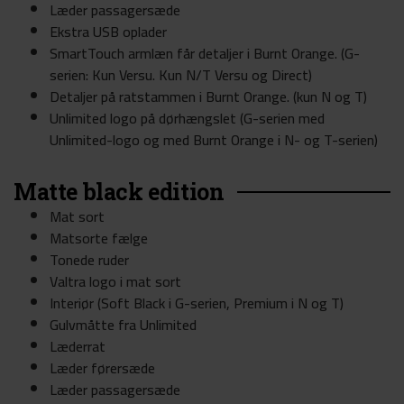
Læder passagersæde
Ekstra USB oplader
SmartTouch armlæn får detaljer i Burnt Orange. (G-
serien: Kun Versu. Kun N/T Versu og Direct)
Detaljer på ratstammen i Burnt Orange. (kun N og T)
Unlimited logo på dørhængslet (G-serien med
Unlimited-logo og med Burnt Orange i N- og T-serien)
Matte black edition
Mat sort
Matsorte fælge
Tonede ruder
Valtra logo i mat sort
Interiør (Soft Black i G-serien, Premium i N og T)
Gulvmåtte fra Unlimited
Læderrat
Læder førersæde
Læder passagersæde