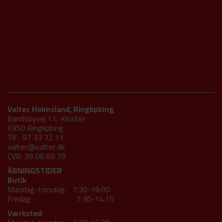
Valtec Holmsland, Ringkøbing
Bandsbyvej 11, Kloster
6950 Ringkøbing
Tlf.: 97 33 72 11
valtec@valtec.dk
CVR: 39 00 69 79
ÅBNINGSTIDER
Butik
Mandag-torsdag: 7:30-16:00
Fredag 7:30-14:15
Værksted