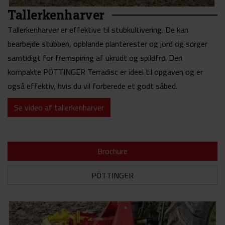
Tallerkenharver
Tallerkenharver er effektive til stubkultivering. De kan
bearbejde stubben, opblande planterester og jord og sørger
samtidigt for fremspiring af ukrudt og spildfrø. Den
kompakte PÖTTINGER Terradisc er ideel til opgaven og er
også effektiv, hvis du vil forberede et godt såbed.
Se video af tallerkenharver
Brochure
PÖTTINGER