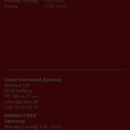
Mandag-torsdag: 7:30-16:00
Fredag 7:30-14:15
Valtec Holmsland, Kjellerup
Vinkelvej 18A
8620 Kjellerup
Tlf.: 88 44 77 44
valtec@valtec.dk
CVR: 39 00 69 79
ÅBNINGSTIDER
Værksted
Mandag-torsdag 7:30-16:00