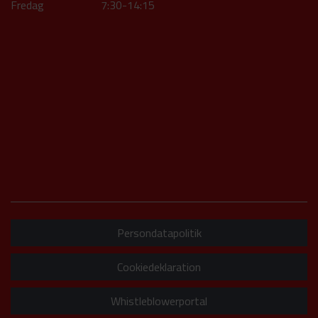
Fredag 7:30-14:15
Persondatapolitik
Cookiedeklaration
Whistleblowerportal