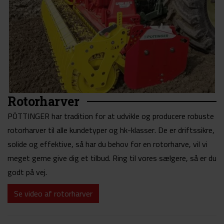
Rotorharver
PÖTTINGER har tradition for at udvikle og producere robuste
rotorharver til alle kundetyper og hk-klasser. De er driftssikre,
solide og effektive, så har du behov for en rotorharve, vil vi
meget gerne give dig et tilbud. Ring til vores sælgere, så er du
godt på vej.
Se video af rotorharver