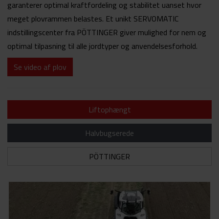
garanterer optimal kraftfordeling og stabilitet uanset hvor
meget plovrammen belastes. Et unikt SERVOMATIC
indstillingscenter fra PÖTTINGER giver mulighed for nem og
optimal tilpasning til alle jordtyper og anvendelsesforhold.
Se video af plov
Liftophængt
Halvbugserede
PÖTTINGER