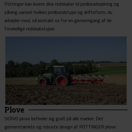
Pöttinger kan levere dine redskaber til jordbearbejdning og
såning uanset hvilken jordbundstype og driftsform, du
arbejder med, så kontakt os for en gennemgang af de
forskellige redskabstyper.
Plove
SERVO plove befinder sig godt på alle marker. Det
gennemtænkte og robuste design af PÖTTINGER plove