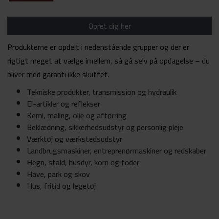
Opret dig her
Produkterne er opdelt i nedenstående grupper og der er
rigtigt meget at vælge imellem, så gå selv på opdagelse – du
bliver med garanti ikke skuffet.
Tekniske produkter, transmission og hydraulik
El-artikler og reflekser
Kemi, maling, olie og aftørring
Beklædning, sikkerhedsudstyr og personlig pleje
Værktøj og værkstedsudstyr
Landbrugsmaskiner, entreprenørmaskiner og redskaber
Hegn, stald, husdyr, korn og foder
Have, park og skov
Hus, fritid og legetøj