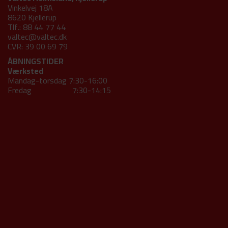
Vinkelvej 18A
8620 Kjellerup
Tlf.: 88 44 77 44
valtec@valtec.dk
CVR: 39 00 69 79
ÅBNINGSTIDER
Værksted
Mandag-torsdag 7:30-16:00
Fredag 7:30-14:15