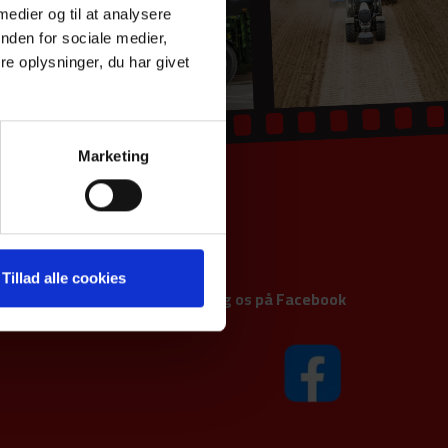
 medier og til at analysere
nden for sociale medier,
e oplysninger, du har givet
Marketing
Tillad alle cookies
Følg os på Facebook