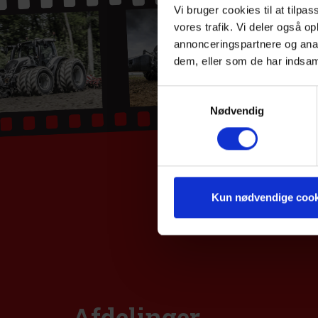
Vi bruger cookies til at tilpas
vores trafik. Vi deler også 
annonceringspartnere og anal
dem, eller som de har indsaml
Samtykkevalg
Nødvendig
Kun nødvendige cook
Afdelinger