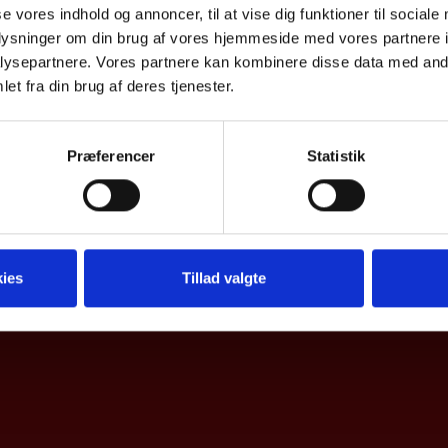
se vores indhold og annoncer, til at vise dig funktioner til sociale
oplysninger om din brug af vores hjemmeside med vores partnere i
ysepartnere. Vores partnere kan kombinere disse data med andr
et fra din brug af deres tjenester.
Præferencer
Statistik
ies
Tillad valgte