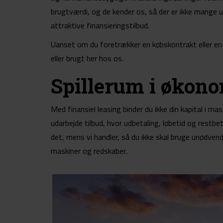
brugtværdi, og de kender os, så der er ikke mange 
attraktive finansieringstilbud.
Uanset om du foretrækker en købskontrakt eller en lea
eller brugt her hos os.
Spillerum i økon
Med finansiel leasing binder du ikke din kapital i mas
udarbejde tilbud, hvor udbetaling, løbetid og restbet
det, mens vi handler, så du ikke skal bruge unødven
maskiner og redskaber.